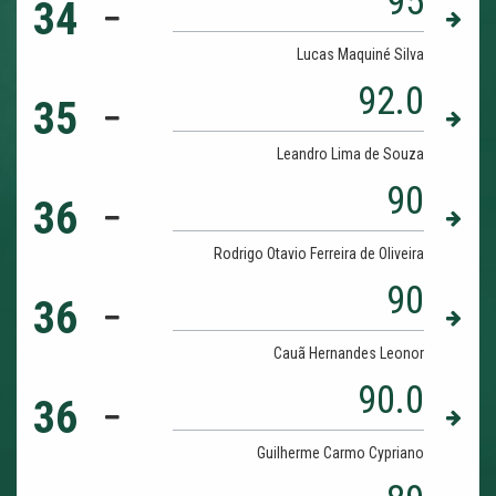
95
34
Lucas Maquiné Silva
92.0
35
Leandro Lima de Souza
90
36
Rodrigo Otavio Ferreira de Oliveira
90
36
Cauã Hernandes Leonor
90.0
36
Guilherme Carmo Cypriano