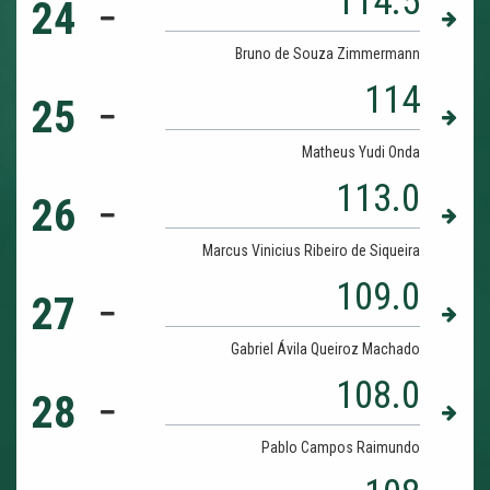
114.5
24
Bruno de Souza Zimmermann
114
25
Matheus Yudi Onda
113.0
26
Marcus Vinicius Ribeiro de Siqueira
109.0
27
Gabriel Ávila Queiroz Machado
108.0
28
Pablo Campos Raimundo