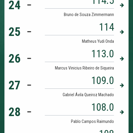
114.5
24
Bruno de Souza Zimmermann
114
25
Matheus Yudi Onda
113.0
26
Marcus Vinicius Ribeiro de Siqueira
109.0
27
Gabriel Ávila Queiroz Machado
108.0
28
Pablo Campos Raimundo