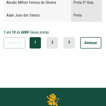
Abraão Milfont Feitosa de Oliveira
Preta 3º Grau
Adair Jose dos Santos
Preta
1
até
10
de
6888
Faixas pretas
1
2
3
Anterior
Avançar