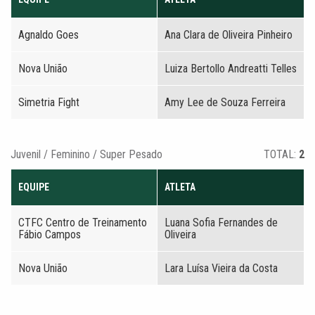
Agnaldo Goes
Ana Clara de Oliveira Pinheiro
Nova União
Luiza Bertollo Andreatti Telles
Simetria Fight
Amy Lee de Souza Ferreira
Juvenil / Feminino / Super Pesado
TOTAL:
2
EQUIPE
ATLETA
CTFC Centro de Treinamento
Luana Sofia Fernandes de
Fábio Campos
Oliveira
Nova União
Lara Luísa Vieira da Costa