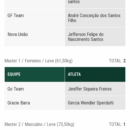
santos
GF Team
André Conceição dos Santos
Filho
Nova União
Jefferson Felipe do
Nascimento Santos
Master 1 / Feminino / Leve (61,50kg)
TOTAL:
2
EQUIPE
ATLETA
Go Team
Jeniffer Siqueira Freires
Gracie Barra
Gercia Wendler Sperdutti
Master 2 / Masculino / Leve (73,50kg)
TOTAL:
1