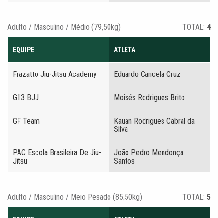
Adulto / Masculino / Médio (79,50kg)
TOTAL:
4
EQUIPE
ATLETA
Frazatto Jiu-Jitsu Academy
Eduardo Cancela Cruz
G13 BJJ
Moisés Rodrigues Brito
GF Team
Kauan Rodrigues Cabral da
Silva
PAC Escola Brasileira De Jiu-
João Pedro Mendonça
Jitsu
Santos
Adulto / Masculino / Meio Pesado (85,50kg)
TOTAL:
5