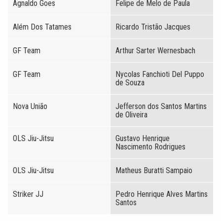
Agnaldo Goes
Felipe de Melo de Paula
Além Dos Tatames
Ricardo Tristão Jacques
GF Team
Arthur Sarter Wernesbach
GF Team
Nycolas Fanchioti Del Puppo
de Souza
Nova União
Jefferson dos Santos Martins
de Oliveira
OLS Jiu-Jitsu
Gustavo Henrique
Nascimento Rodrigues
OLS Jiu-Jitsu
Matheus Buratti Sampaio
Striker JJ
Pedro Henrique Alves Martins
Santos