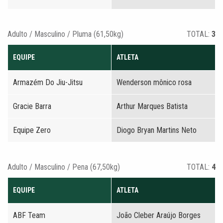
Adulto / Masculino / Pluma (61,50kg)
TOTAL:
3
EQUIPE
ATLETA
Armazém Do Jiu-Jitsu
Wenderson mônico rosa
Gracie Barra
Arthur Marques Batista
Equipe Zero
Diogo Bryan Martins Neto
Adulto / Masculino / Pena (67,50kg)
TOTAL:
4
EQUIPE
ATLETA
ABF Team
João Cleber Araújo Borges