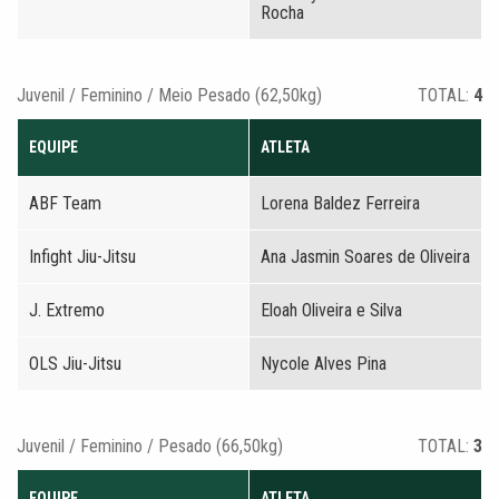
Rocha
Juvenil / Feminino / Meio Pesado (62,50kg)
TOTAL:
4
EQUIPE
ATLETA
ABF Team
Lorena Baldez Ferreira
Infight Jiu-Jitsu
Ana Jasmin Soares de Oliveira
J. Extremo
Eloah Oliveira e Silva
OLS Jiu-Jitsu
Nycole Alves Pina
Juvenil / Feminino / Pesado (66,50kg)
TOTAL:
3
EQUIPE
ATLETA