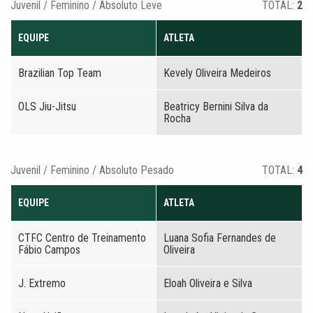
Juvenil / Feminino / Absoluto Leve
TOTAL:
2
EQUIPE
ATLETA
Brazilian Top Team
Kevely Oliveira Medeiros
OLS Jiu-Jitsu
Beatricy Bernini Silva da
Rocha
Juvenil / Feminino / Absoluto Pesado
TOTAL:
4
EQUIPE
ATLETA
CTFC Centro de Treinamento
Luana Sofia Fernandes de
Fábio Campos
Oliveira
J. Extremo
Eloah Oliveira e Silva