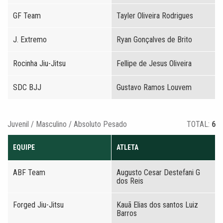
GF Team
Tayler Oliveira Rodrigues
J. Extremo
Ryan Gonçalves de Brito
Rocinha Jiu-Jitsu
Fellipe de Jesus Oliveira
SDC BJJ
Gustavo Ramos Louvem
Juvenil / Masculino / Absoluto Pesado
TOTAL:
6
EQUIPE
ATLETA
ABF Team
Augusto Cesar Destefani G
dos Reis
Forged Jiu-Jitsu
Kauã Elias dos santos Luiz
Barros