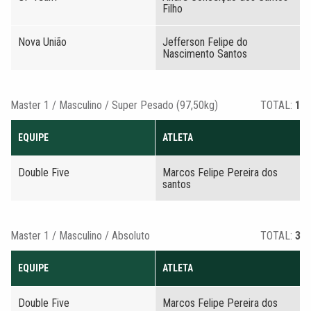
Filho
Nova União
Jefferson Felipe do
Nascimento Santos
Master 1 / Masculino / Super Pesado (97,50kg)
TOTAL:
1
EQUIPE
ATLETA
Double Five
Marcos Felipe Pereira dos
santos
Master 1 / Masculino / Absoluto
TOTAL:
3
EQUIPE
ATLETA
Double Five
Marcos Felipe Pereira dos