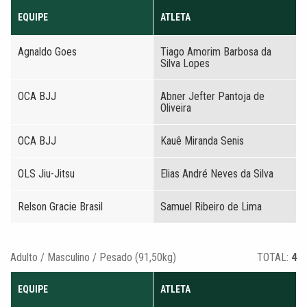
EQUIPE
ATLETA
Agnaldo Goes
Tiago Amorim Barbosa da
Silva Lopes
OCA BJJ
Abner Jefter Pantoja de
Oliveira
OCA BJJ
Kauê Miranda Senis
OLS Jiu-Jitsu
Elias André Neves da Silva
Relson Gracie Brasil
Samuel Ribeiro de Lima
Adulto / Masculino / Pesado (91,50kg)
TOTAL:
4
EQUIPE
ATLETA