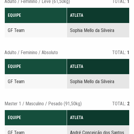
Adulto / Feminino / Leve (61,50kg)
TOTAL:
1
EQUIPE
ATLETA
GF Team
Sophia Mello da Silveira
Adulto / Feminino / Absoluto
TOTAL:
1
EQUIPE
ATLETA
GF Team
Sophia Mello da Silveira
Master 1 / Masculino / Pesado (91,50kg)
TOTAL:
2
EQUIPE
ATLETA
GF Team
André Conceição dos Santos