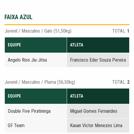
FAIXA AZUL
Juvenil / Masculino / Galo (51,50kg)
TOTAL:
1
EQUIPE
ATLETA
Angelo Rios Jiu-Jitsu
Francisco Eder Souza Pereira
Juvenil / Masculino / Pluma (56,50kg)
TOTAL:
2
EQUIPE
ATLETA
Double Five Piratininga
Miguel Gomes Fernandes
GF Team
Kauan Victor Menezes Lima