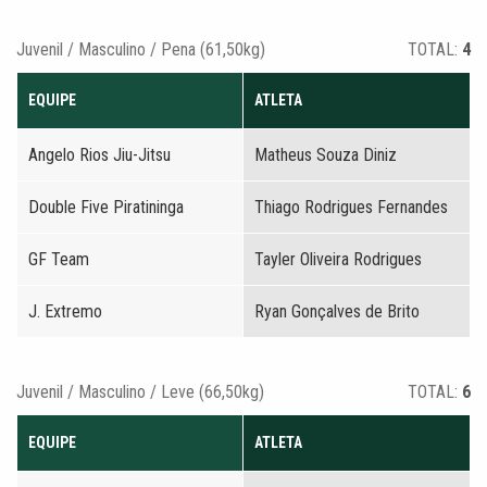
Juvenil / Masculino / Pena (61,50kg)
TOTAL:
4
EQUIPE
ATLETA
Angelo Rios Jiu-Jitsu
Matheus Souza Diniz
Double Five Piratininga
Thiago Rodrigues Fernandes
GF Team
Tayler Oliveira Rodrigues
J. Extremo
Ryan Gonçalves de Brito
Juvenil / Masculino / Leve (66,50kg)
TOTAL:
6
EQUIPE
ATLETA