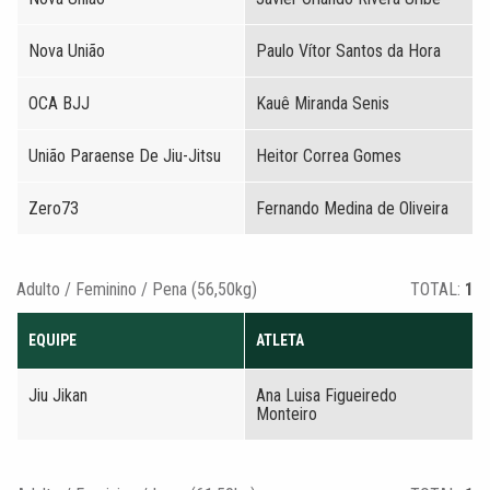
Nova União
Paulo Vítor Santos da Hora
OCA BJJ
Kauê Miranda Senis
União Paraense De Jiu-Jitsu
Heitor Correa Gomes
Zero73
Fernando Medina de Oliveira
Adulto / Feminino / Pena (56,50kg)
TOTAL:
1
EQUIPE
ATLETA
Jiu Jikan
Ana Luisa Figueiredo
Monteiro