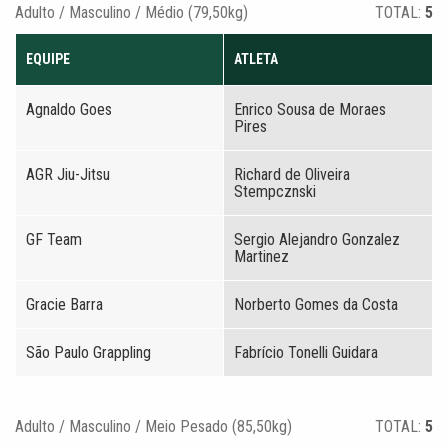
Adulto / Masculino / Médio (79,50kg)
TOTAL:
5
EQUIPE
ATLETA
Agnaldo Goes
Enrico Sousa de Moraes
Pires
AGR Jiu-Jitsu
Richard de Oliveira
Stempcznski
GF Team
Sergio Alejandro Gonzalez
Martinez
Gracie Barra
Norberto Gomes da Costa
São Paulo Grappling
Fabrício Tonelli Guidara
Adulto / Masculino / Meio Pesado (85,50kg)
TOTAL:
5