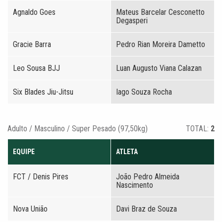
Agnaldo Goes
Mateus Barcelar Cesconetto
Degasperi
Gracie Barra
Pedro Rian Moreira Dametto
Leo Sousa BJJ
Luan Augusto Viana Calazan
Six Blades Jiu-Jitsu
Iago Souza Rocha
Adulto / Masculino / Super Pesado (97,50kg)
TOTAL:
2
EQUIPE
ATLETA
FCT / Denis Pires
João Pedro Almeida
Nascimento
Nova União
Davi Braz de Souza