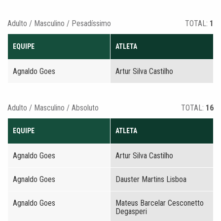
Adulto / Masculino / Pesadíssimo
TOTAL:
1
EQUIPE
ATLETA
Agnaldo Goes
Artur Silva Castilho
Adulto / Masculino / Absoluto
TOTAL:
16
EQUIPE
ATLETA
Agnaldo Goes
Artur Silva Castilho
Agnaldo Goes
Dauster Martins Lisboa
Agnaldo Goes
Mateus Barcelar Cesconetto
Degasperi