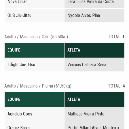
Nova União
Lara Luísa Vieira da Costa
OLS Jiu-Jitsu
Nycole Alves Pina
Adulto / Masculino / Galo (55,50kg)
TOTAL:
1
EQUIPE
ATLETA
Infight Jiu-Jitsu
Vinícius Calheira Sena
Adulto / Masculino / Pluma (61,50kg)
TOTAL:
4
EQUIPE
ATLETA
Agnaldo Goes
Matheus Vieira Pinto
Gracie Barra
Pedro Villard Alves Monteiro