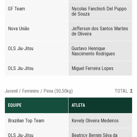
GF Team
Nycolas Fanchioti Del Puppo
de Souza
Nova União
Jefferson dos Santos Martins
de Oliveira
OLS Jiu-Jitsu
Gustavo Henrique
Nascimento Rodrigues
OLS Jiu-Jitsu
Miguel Ferreira Lopes
Juvenil / Feminino / Pena (50,50kg)
TOTAL:
2
EQUIPE
ATLETA
Brazilian Top Team
Kevely Oliveira Medeiros
OLS Jiu-Jitsu
Beatricy Bernini Silva da