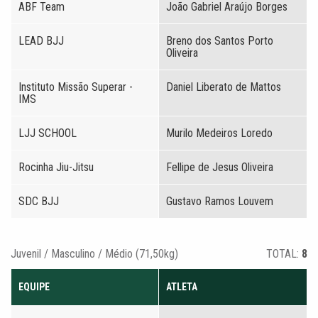
ABF Team
João Gabriel Araújo Borges
LEAD BJJ
Breno dos Santos Porto
Oliveira
Instituto Missão Superar -
Daniel Liberato de Mattos
IMS
LJJ SCHOOL
Murilo Medeiros Loredo
Rocinha Jiu-Jitsu
Fellipe de Jesus Oliveira
SDC BJJ
Gustavo Ramos Louvem
Juvenil / Masculino / Médio (71,50kg)
TOTAL:
8
EQUIPE
ATLETA