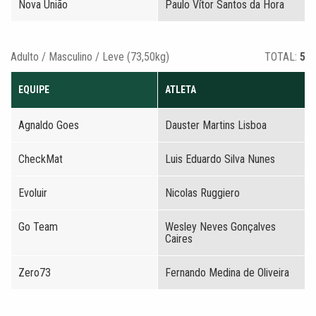
Nova União
Paulo Vítor Santos da Hora
Adulto / Masculino / Leve (73,50kg)
TOTAL:
5
EQUIPE
ATLETA
Agnaldo Goes
Dauster Martins Lisboa
CheckMat
Luis Eduardo Silva Nunes
Evoluir
Nicolas Ruggiero
Go Team
Wesley Neves Gonçalves
Caires
Zero73
Fernando Medina de Oliveira