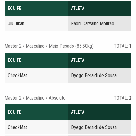
EQUIPE
ATLETA
Jiu Jikan
Raoni Carvalho Mourão
Master 2 / Masculino / Meio Pesado (85,50kg)
TOTAL:
1
EQUIPE
ATLETA
CheckMat
Dyego Beraldi de Sousa
Master 2 / Masculino / Absoluto
TOTAL:
2
EQUIPE
ATLETA
CheckMat
Dyego Beraldi de Sousa