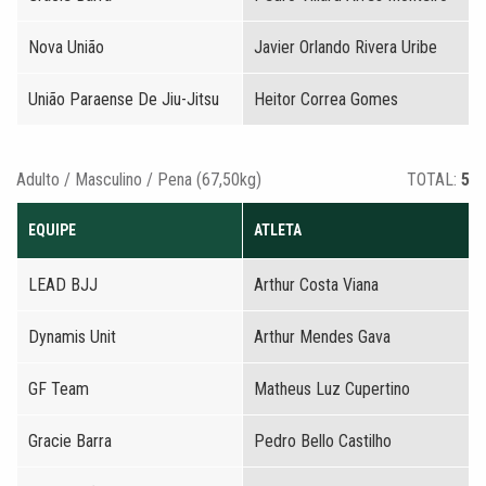
Nova União
Javier Orlando Rivera Uribe
União Paraense De Jiu-Jitsu
Heitor Correa Gomes
Adulto / Masculino / Pena (67,50kg)
TOTAL:
5
EQUIPE
ATLETA
LEAD BJJ
Arthur Costa Viana
Dynamis Unit
Arthur Mendes Gava
GF Team
Matheus Luz Cupertino
Gracie Barra
Pedro Bello Castilho