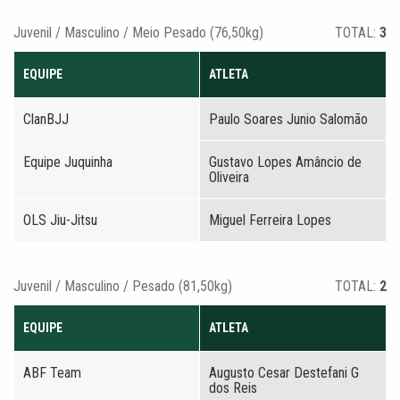
Juvenil / Masculino / Meio Pesado (76,50kg)
TOTAL:
3
EQUIPE
ATLETA
ClanBJJ
Paulo Soares Junio Salomão
Equipe Juquinha
Gustavo Lopes Amâncio de
Oliveira
OLS Jiu-Jitsu
Miguel Ferreira Lopes
Juvenil / Masculino / Pesado (81,50kg)
TOTAL:
2
EQUIPE
ATLETA
ABF Team
Augusto Cesar Destefani G
dos Reis