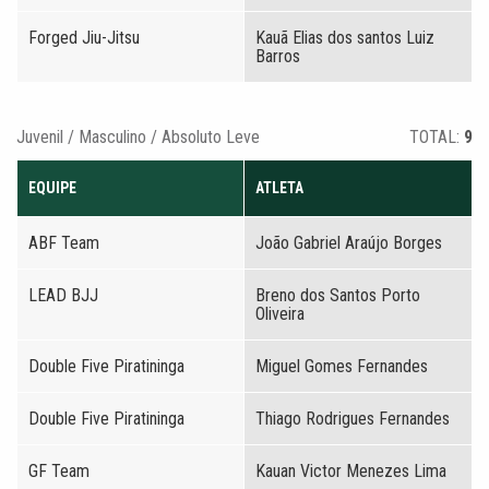
Forged Jiu-Jitsu
Kauã Elias dos santos Luiz
Barros
Juvenil / Masculino / Absoluto Leve
TOTAL:
9
EQUIPE
ATLETA
ABF Team
João Gabriel Araújo Borges
LEAD BJJ
Breno dos Santos Porto
Oliveira
Double Five Piratininga
Miguel Gomes Fernandes
Double Five Piratininga
Thiago Rodrigues Fernandes
GF Team
Kauan Victor Menezes Lima