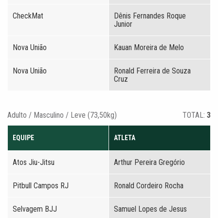
CheckMat
Dênis Fernandes Roque
Junior
Nova União
Kauan Moreira de Melo
Nova União
Ronald Ferreira de Souza
Cruz
Adulto / Masculino / Leve (73,50kg)
TOTAL:
3
EQUIPE
ATLETA
Atos Jiu-Jitsu
Arthur Pereira Gregório
Pitbull Campos RJ
Ronald Cordeiro Rocha
Selvagem BJJ
Samuel Lopes de Jesus