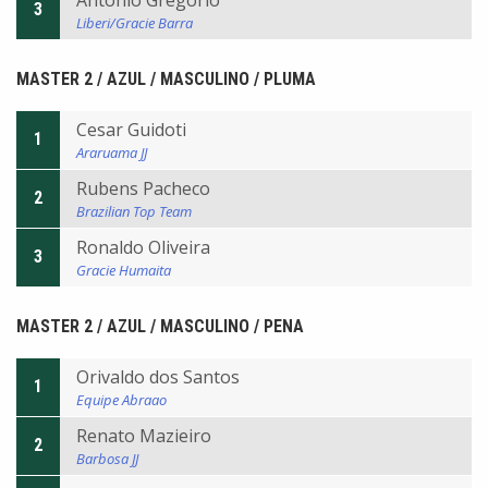
Antonio Gregorio
3
Liberi/Gracie Barra
MASTER 2 / AZUL / MASCULINO / PLUMA
Cesar Guidoti
1
Araruama JJ
Rubens Pacheco
2
Brazilian Top Team
Ronaldo Oliveira
3
Gracie Humaita
MASTER 2 / AZUL / MASCULINO / PENA
Orivaldo dos Santos
1
Equipe Abraao
Renato Mazieiro
2
Barbosa JJ