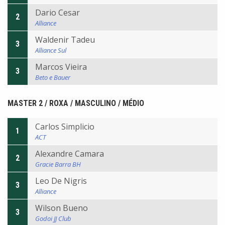
Dario Cesar
2
Alliance
Waldenir Tadeu
3
Alliance Sul
Marcos Vieira
3
Beto e Bauer
MASTER 2 / ROXA / MASCULINO / MÉDIO
Carlos Simplicio
1
ACT
Alexandre Camara
2
Gracie Barra BH
Leo De Nigris
3
Alliance
Wilson Bueno
3
Godoi JJ Club