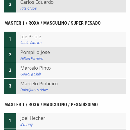
Carlos Eduardo
3
Iate Clube
MASTER 1 / ROXA / MASCULINO / SUPER PESADO
Joe Priole
1
Saulo Ribeiro
Pompilio Jose
2
Nilton Ferreira
Marcelo Pinto
3
Godoi JJ Club
Marcelo Pinheiro
3
Dojo/James Adler
MASTER 1 / ROXA / MASCULINO / PESADÍSSIMO
Joel Hecher
1
Behring