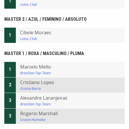
1
Lotus Club
MASTER 2 / AZUL / FEMININO / ABSOLUTO
Cibele Moraes
1
Lotus Club
MASTER 1 / ROXA / MASCULINO / PLUMA
Marcelo Mello
1
Brazilian Top Team
Cristiano Lopes
2
Gracie Barra
Alexandre Laranjeiras
3
Brazilian Top Team
Rogerio Marshall
3
Gracie Humaita