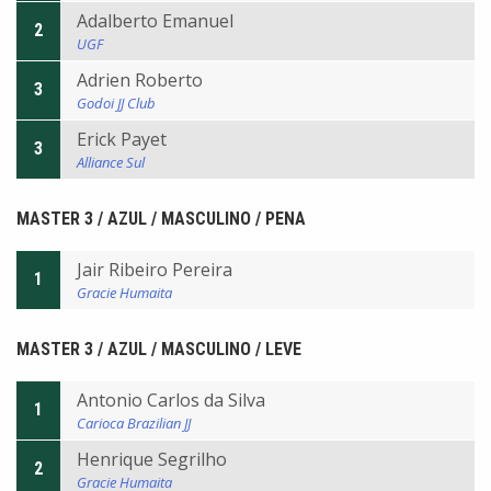
Adalberto Emanuel
2
UGF
Adrien Roberto
3
Godoi JJ Club
Erick Payet
3
Alliance Sul
MASTER 3 / AZUL / MASCULINO / PENA
Jair Ribeiro Pereira
1
Gracie Humaita
MASTER 3 / AZUL / MASCULINO / LEVE
Antonio Carlos da Silva
1
Carioca Brazilian JJ
Henrique Segrilho
2
Gracie Humaita