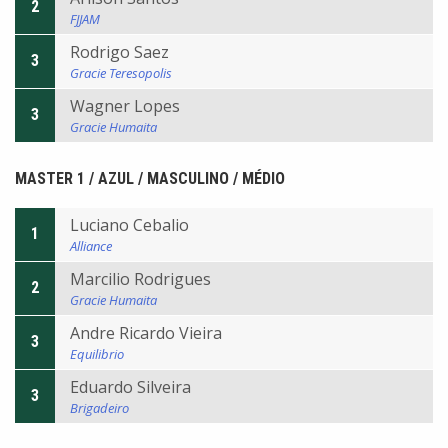
2
FJJAM
Rodrigo Saez
3
Gracie Teresopolis
Wagner Lopes
3
Gracie Humaita
MASTER 1 / AZUL / MASCULINO / MÉDIO
Luciano Cebalio
1
Alliance
Marcilio Rodrigues
2
Gracie Humaita
Andre Ricardo Vieira
3
Equilibrio
Eduardo Silveira
3
Brigadeiro