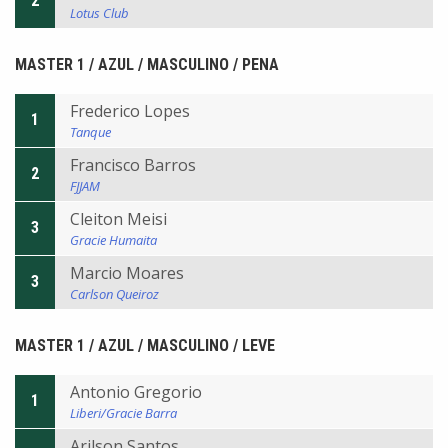
2
Lotus Club
MASTER 1 / AZUL / MASCULINO / PENA
Frederico Lopes
1
Tanque
Francisco Barros
2
FJJAM
Cleiton Meisi
3
Gracie Humaita
Marcio Moares
3
Carlson Queiroz
MASTER 1 / AZUL / MASCULINO / LEVE
Antonio Gregorio
1
Liberi/Gracie Barra
Arilson Santos