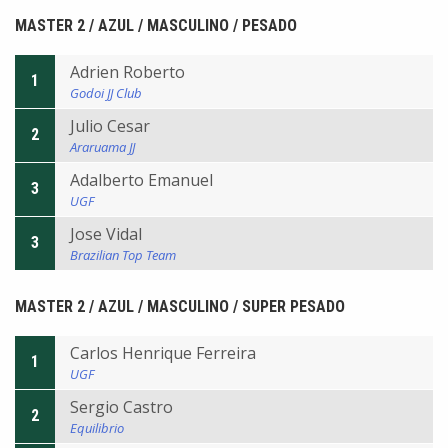
MASTER 2 / AZUL / MASCULINO / PESADO
Adrien Roberto
1
Godoi JJ Club
Julio Cesar
2
Araruama JJ
Adalberto Emanuel
3
UGF
Jose Vidal
3
Brazilian Top Team
MASTER 2 / AZUL / MASCULINO / SUPER PESADO
Carlos Henrique Ferreira
1
UGF
Sergio Castro
2
Equilibrio