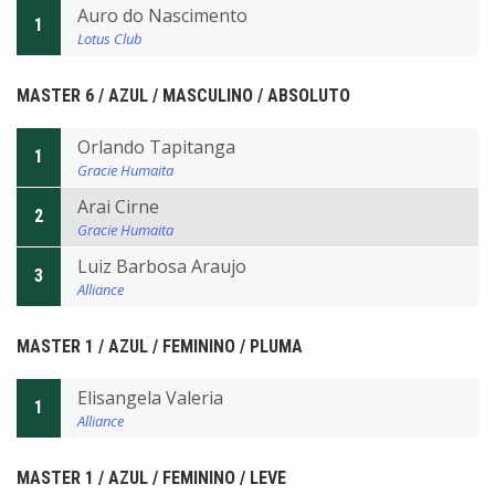
Auro do Nascimento
1
Lotus Club
MASTER 6 / AZUL / MASCULINO / ABSOLUTO
Orlando Tapitanga
1
Gracie Humaita
Arai Cirne
2
Gracie Humaita
Luiz Barbosa Araujo
3
Alliance
MASTER 1 / AZUL / FEMININO / PLUMA
Elisangela Valeria
1
Alliance
MASTER 1 / AZUL / FEMININO / LEVE