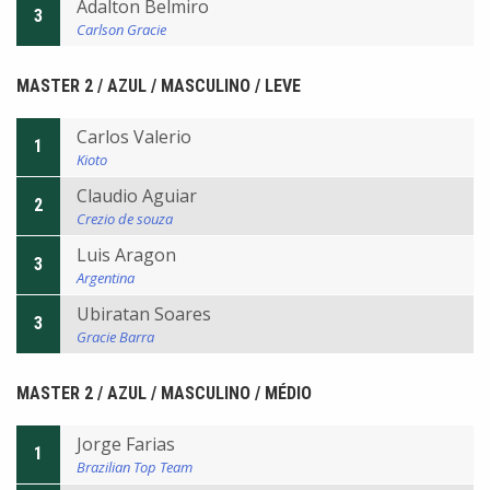
Adalton Belmiro
3
Carlson Gracie
MASTER 2 / AZUL / MASCULINO / LEVE
Carlos Valerio
1
Kioto
Claudio Aguiar
2
Crezio de souza
Luis Aragon
3
Argentina
Ubiratan Soares
3
Gracie Barra
MASTER 2 / AZUL / MASCULINO / MÉDIO
Jorge Farias
1
Brazilian Top Team