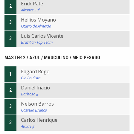
Erick Pate
2
Alliance Sul
Hellios Moyano
3
Otavio de Almeida
Luis Carlos Vicente
3
Brazilian Top Team
MASTER 2 / AZUL / MASCULINO / MEIO PESADO
Edgard Rego
1
Cia Paulista
Daniel Inacio
2
Barbosa JJ
Nelson Barros
3
Castello Branco
Carlos Henrique
3
Ataide Jr