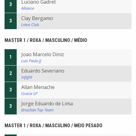
Luciano Gadret
3
Alliance
Clay Bergamo
3
Lotus Club
MASTER 1 / ROXA / MASCULINO / MÉDIO
Joao Marcelo Diniz
1
Luis Paulo JJ
Eduardo Severiano
2
Infight
Allan Menache
3
Gracie SP
Jorge Eduardo de Lima
3
Brazilian Top Team
MASTER 1 / ROXA / MASCULINO / MEIO PESADO