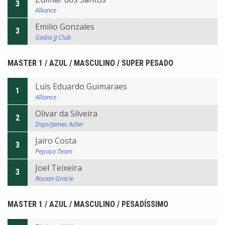
3
Alliance
Emilio Gonzales
3
Godoi JJ Club
MASTER 1 / AZUL / MASCULINO / SUPER PESADO
Luis Eduardo Guimaraes
1
Alliance
Olivar da Silveira
2
Dojo/James Adler
Jairo Costa
3
Peposo Team
Joel Teixeira
3
Rocian Gracie
MASTER 1 / AZUL / MASCULINO / PESADÍSSIMO