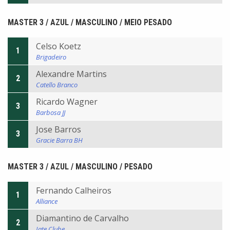
MASTER 3 / AZUL / MASCULINO / MEIO PESADO
Celso Koetz
1
Brigadeiro
Alexandre Martins
2
Catello Branco
Ricardo Wagner
3
Barbosa JJ
Jose Barros
3
Gracie Barra BH
MASTER 3 / AZUL / MASCULINO / PESADO
Fernando Calheiros
1
Alliance
Diamantino de Carvalho
2
Iate Clube