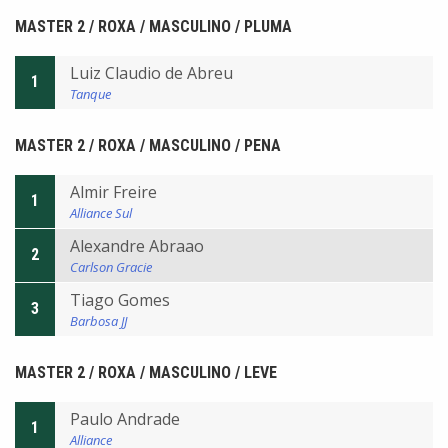
MASTER 2 / ROXA / MASCULINO / PLUMA
Luiz Claudio de Abreu
1
Tanque
MASTER 2 / ROXA / MASCULINO / PENA
Almir Freire
1
Alliance Sul
Alexandre Abraao
2
Carlson Gracie
Tiago Gomes
3
Barbosa JJ
MASTER 2 / ROXA / MASCULINO / LEVE
Paulo Andrade
1
Alliance