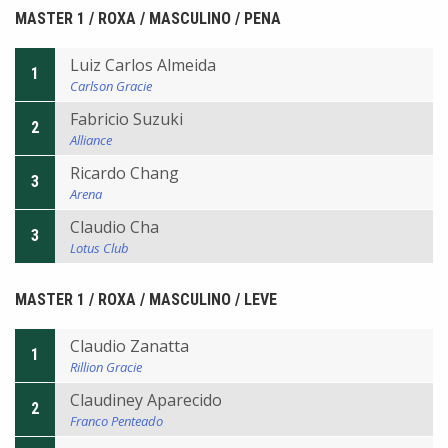
MASTER 1 / ROXA / MASCULINO / PENA
Luiz Carlos Almeida
1
Carlson Gracie
Fabricio Suzuki
2
Alliance
Ricardo Chang
3
Arena
Claudio Cha
3
Lotus Club
MASTER 1 / ROXA / MASCULINO / LEVE
Claudio Zanatta
1
Rillion Gracie
Claudiney Aparecido
2
Franco Penteado