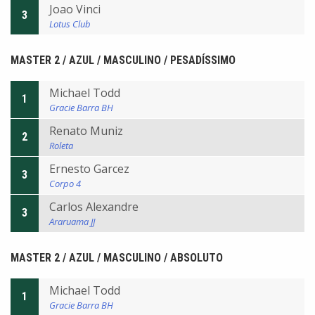
Joao Vinci
3
Lotus Club
MASTER 2 / AZUL / MASCULINO / PESADÍSSIMO
Michael Todd
1
Gracie Barra BH
Renato Muniz
2
Roleta
Ernesto Garcez
3
Corpo 4
Carlos Alexandre
3
Araruama JJ
MASTER 2 / AZUL / MASCULINO / ABSOLUTO
Michael Todd
1
Gracie Barra BH