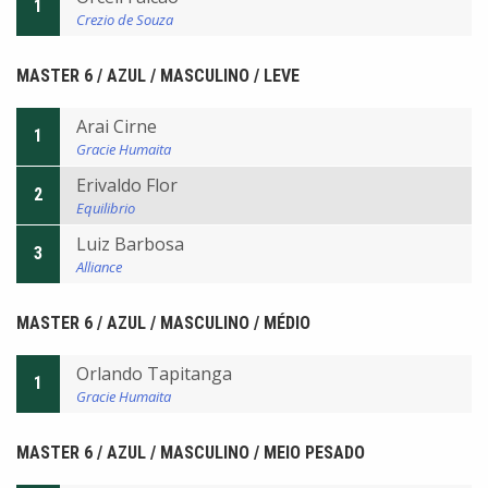
1
Crezio de Souza
MASTER 6 / AZUL / MASCULINO / LEVE
Arai Cirne
1
Gracie Humaita
Erivaldo Flor
2
Equilibrio
Luiz Barbosa
3
Alliance
MASTER 6 / AZUL / MASCULINO / MÉDIO
Orlando Tapitanga
1
Gracie Humaita
MASTER 6 / AZUL / MASCULINO / MEIO PESADO