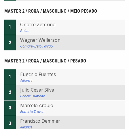
MASTER 2 / ROXA / MASCULINO / MEIO PESADO
Onofre Zeferino
1
Bolao
Wagner Wellerson
2
Comary/Beto Ferrao
MASTER 2 / ROXA / MASCULINO / PESADO
Eugcnio Fuentes
1
Alliance
Julio Cesar Silva
2
Gracie Humaita
Marcelo Araujo
3
Roberto Traven
Francisco Demmer
3
Alliance