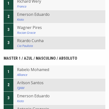
Richard Wery
1
Franca
Emerson Eduardo
2
Kioto
Wagner Pires
3
Rocian Gracie
Ricardo Cunha
3
Cia Paulista
MASTER 1 / AZUL / MASCULINO / ABSOLUTO
Rabelo Mohamed
1
Alliance
Arilson Santos
2
FJJAM
Emerson Eduardo
3
Kioto