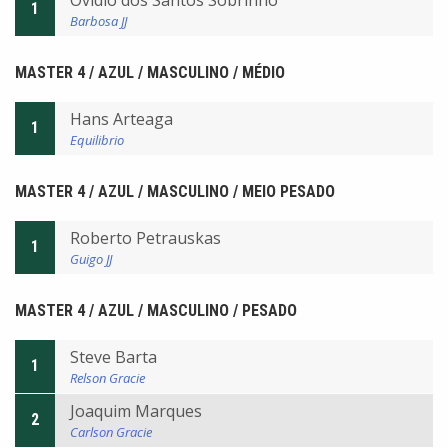
Ovidio dos Santos Sobrinho
1
Barbosa JJ
MASTER 4 / AZUL / MASCULINO / MÉDIO
Hans Arteaga
1
Equilibrio
MASTER 4 / AZUL / MASCULINO / MEIO PESADO
Roberto Petrauskas
1
Guigo JJ
MASTER 4 / AZUL / MASCULINO / PESADO
Steve Barta
1
Relson Gracie
Joaquim Marques
2
Carlson Gracie