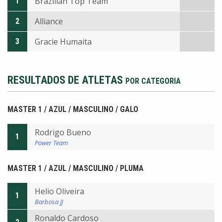
Brazilian Top Team
1
Alliance
2
Gracie Humaita
3
RESULTADOS DE ATLETAS
POR CATEGORIA
MASTER 1 / AZUL / MASCULINO / GALO
Rodrigo Bueno
1
Power Team
MASTER 1 / AZUL / MASCULINO / PLUMA
Helio Oliveira
1
Barbosa JJ
Ronaldo Cardoso