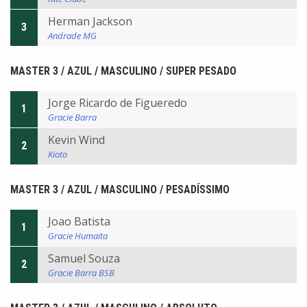
Herman Jackson
3
Andrade MG
MASTER 3 / AZUL / MASCULINO / SUPER PESADO
Jorge Ricardo de Figueredo
1
Gracie Barra
Kevin Wind
2
Kioto
MASTER 3 / AZUL / MASCULINO / PESADÍSSIMO
Joao Batista
1
Gracie Humaita
Samuel Souza
2
Gracie Barra BSB