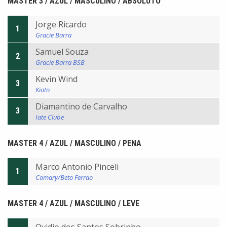
MASTER 3 / AZUL / MASCULINO / ABSOLUTO
Jorge Ricardo
1
Gracie Barra
Samuel Souza
2
Gracie Barra BSB
Kevin Wind
3
Kioto
Diamantino de Carvalho
3
Iate Clube
MASTER 4 / AZUL / MASCULINO / PENA
Marco Antonio Pinceli
1
Comary/Beto Ferrao
MASTER 4 / AZUL / MASCULINO / LEVE