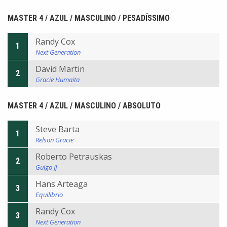
MASTER 4 / AZUL / MASCULINO / PESADÍSSIMO
Randy Cox
1
Next Generation
David Martin
2
Gracie Humaita
MASTER 4 / AZUL / MASCULINO / ABSOLUTO
Steve Barta
1
Relson Gracie
Roberto Petrauskas
2
Guigo JJ
Hans Arteaga
3
Equilibrio
Randy Cox
3
Next Generation